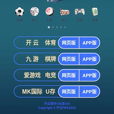
VIP
体育
送28
VIP
棋牌
VIP
开 云
体育
网页版
APP版
送28
电竞
U取
九 游
棋牌
网页版
APP版
VIP
U存
爱游戏
电竞
网页版
APP版
U取
MK国际
U存
网页版
APP版
开云首存100送100
Copyright © 开云FIFA2024